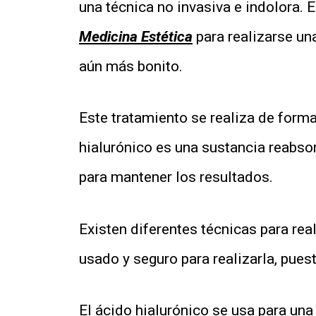
una técnica no inv
asiva e indolora. 
Medicina Estética
para realizarse una
aún más bonito.
Este tratamiento se realiza de form
hialurónico es una sustancia reabs
para mantener los resultados.
Existen diferentes técnicas para rea
usado y seguro para realizarla, pues
El ácido hialurónico se usa para una