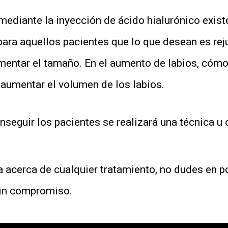
ediante la inyección de ácido hialurónico existe
para aquellos pacientes que lo que desean es rej
mentar el tamaño. En el aumento de labios, cómo
 aumentar el volumen de los labios.
seguir los pacientes se realizará una técnica u 
ta acerca de cualquier tratamiento, no dudes en 
sin compromiso.