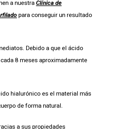
enen a nuestra
Clínica de
rfilado
para conseguir un resultado
mediatos. Debido a que el ácido
nto cada 8 meses aproximadamente
cido hialurónico es el material más
cuerpo de forma natural.
racias a sus propiedades