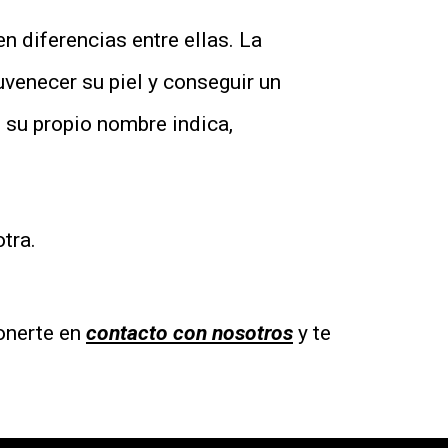
n diferencias entre ellas. La
uvenecer su piel y conseguir un
 su propio nombre indica,
otra.
ponerte en
contacto con nosotros
y te