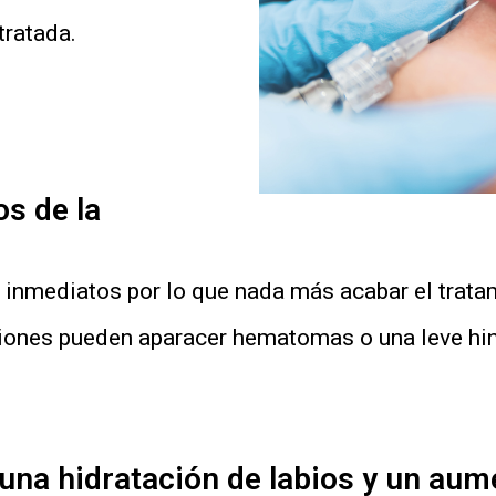
tratada.
s de la
 inmediatos por lo que nada más acabar el tratam
iones pueden aparacer hematomas o una leve hi
 una hidratación de labios y un au