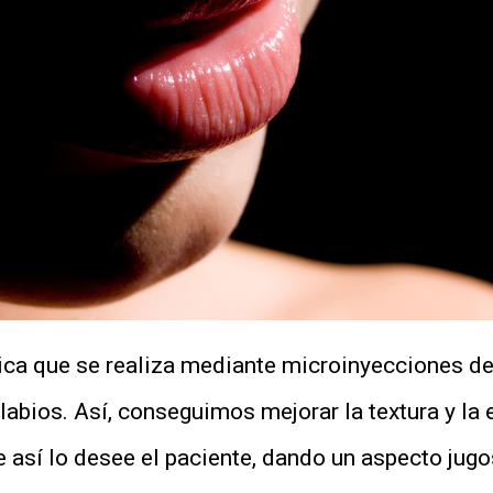
nica que se realiza mediante microinyecciones de
abios. Así, conseguimos mejorar la textura y la e
así lo desee el paciente, dando un aspecto jugos