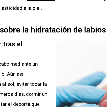
asticidad a la piel.
sobre la hidratación de labios
 tras el
 cabo mediante un
lo. Aún así,
l sol, evitar tocar la
imeros días, dormir un
tar el deporte que