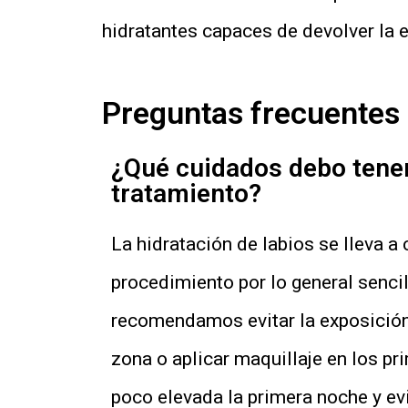
hidratantes capaces de devolver la el
Preguntas frecuentes 
¿Qué cuidados debo tener
tratamiento?
La hidratación de labios se lleva a
procedimiento por lo general sencil
recomendamos evitar la exposición a
zona o aplicar maquillaje en los pr
poco elevada la primera noche y evi