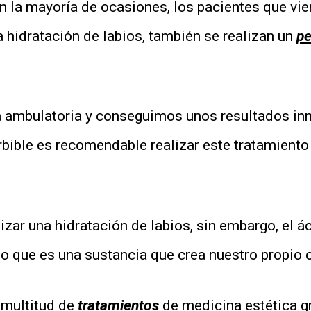
En la mayoría de ocasiones, los pacientes que vi
 hidratación de labios, también se realizan un
pe
a ambulatoria y conseguimos unos resultados in
orbible es recomendable realizar este tratamie
lizar una hidratación de labios, sin embargo, el á
to que es una sustancia que crea nuestro propio 
 multitud de
tratamientos
de medicina estética g