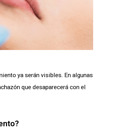
iento ya serán visibles. En algunas
nchazón que desaparecerá con el
mento?