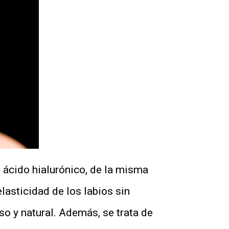
 ácido hialurónico, de la misma
lasticidad de los labios sin
o y natural. Además, se trata de