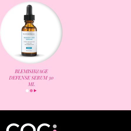
BLEMISH&AGE
DEFENSE SERUM 30
ML