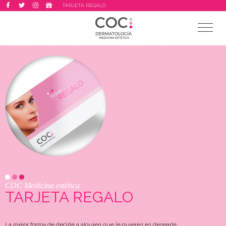
TARJETA REGALO
COC Medicina estética
TARJETA REGALO
La mejor forma de decirle a alguien que le quieres es desearle