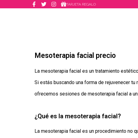
TARJETA REGALO
Mesoterapia facial precio
La mesoterapia facial es un tratamiento estétic
Si estás buscando una forma de rejuvenecer tu r
ofrecemos sesiones de mesoterapia facial a un
¿Qué es la mesoterapia facial?
La mesoterapia facial es un procedimiento no q