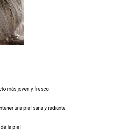
ecto más joven y fresco.
ntener una piel sana y radiante.
e la piel.