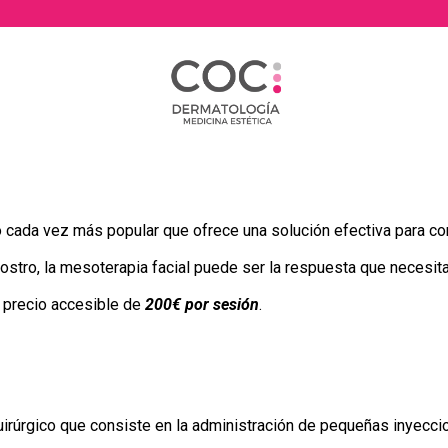
o cada vez más popular que ofrece una solución efectiva para com
ostro, la mesoterapia facial puede ser la respuesta que necesit
 precio accesible de
200€ por sesión
.
uirúrgico que consiste en la administración de pequeñas inyecc