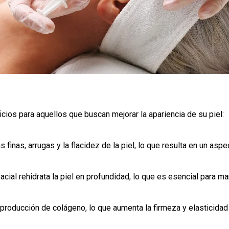
cios para aquellos que buscan mejorar la apariencia de su piel:
s finas, arrugas y la flacidez de la piel, lo que resulta en un asp
cial rehidrata la piel en profundidad, lo que es esencial para ma
producción de colágeno, lo que aumenta la firmeza y elasticidad d