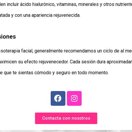
len incluir ácido hialurónico, vitaminas, minerales y otros nutrie
ratada y con una apariencia rejuvenecida.
siones
mesoterapia facial, generalmente recomendamos un ciclo de al me
maximicen su efecto rejuvenecedor. Cada sesión dura aproximada
 de que te sientas cómodo y seguro en todo momento.
Contacta con nosotros