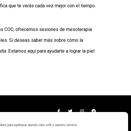
fica que te verás cada vez mejor con el tiempo.
ínicas COC, ofrecemos sesiones de mesoterapia
ables. Si deseas saber más sobre cómo la
a. Estamos aquí para ayudarte a lograr la piel
kies para optimizar nuestro sitio web y nuestro servicio.