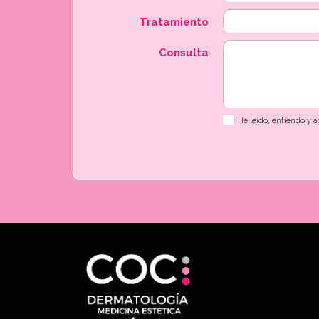
Tratamiento
Consulta
He leído, entiendo y 