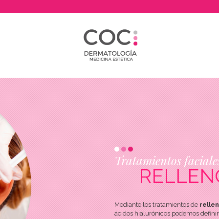
Tratamientos faciale
RELLEN
Mediante los tratamientos de
rellen
ácidos hialurónicos podemos defini