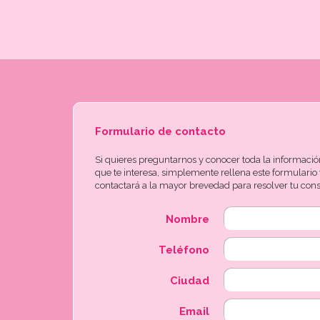
Formulario de contacto
Si quieres preguntarnos y conocer toda la información
que te interesa, simplemente rellena este formulario
contactará a la mayor brevedad para resolver tu cons
Nombre
Teléfono
Ciudad
Email