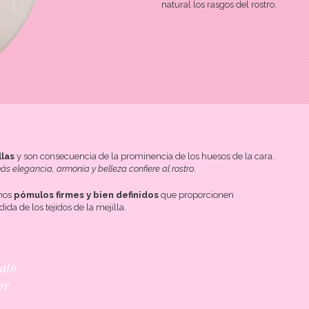
natural los rasgos del rostro.
llas
y son consecuencia de la prominencia de los huesos de la cara.
ás elegancia, armonía y belleza confiere al rostro
.
nos
pómulos firmes y bien definidos
que proporcionen
ida de los tejidos de la mejilla.
iato
or